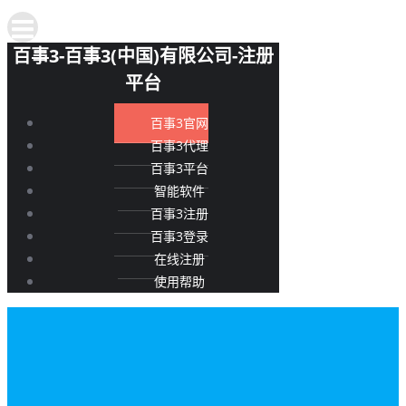
百事3-百事3(中国)有限公司-注册
平台
百事3官网
百事3代理
百事3平台
智能软件
百事3注册
百事3登录
在线注册
使用帮助